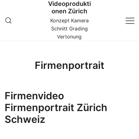
Videoprodukti
Zum
onen Zürich
Inhalt
springen
Konzept Kamera
Schnitt Grading
Vertonung
Firmenportrait
Firmenvideo
Firmenportrait Zürich
Schweiz